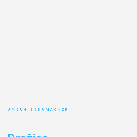
UMZUG SCHUMACHER
Umzug Dresden