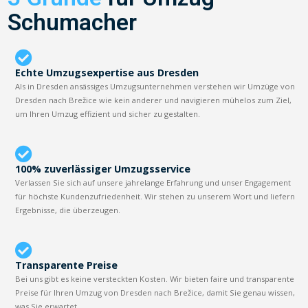
Schumacher
Echte Umzugsexpertise aus Dresden
Als in Dresden ansässiges Umzugsunternehmen verstehen wir Umzüge von
Dresden nach Brežice wie kein anderer und navigieren mühelos zum Ziel,
um Ihren Umzug effizient und sicher zu gestalten.
100% zuverlässiger Umzugsservice
Verlassen Sie sich auf unsere jahrelange Erfahrung und unser Engagement
für höchste Kundenzufriedenheit. Wir stehen zu unserem Wort und liefern
Ergebnisse, die überzeugen.
Transparente Preise
Bei uns gibt es keine versteckten Kosten. Wir bieten faire und transparente
Preise für Ihren Umzug von Dresden nach Brežice, damit Sie genau wissen,
was Sie erwartet.