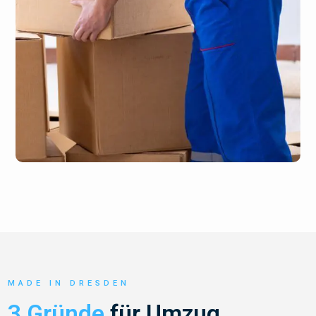
MADE IN DRESDEN
3 Gründe
für Umzug