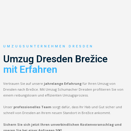
UMZUGSUNTERNEHMEN DRESDEN
Umzug Dresden Brežice
mit Erfahren
Vertrauen Sie auf unsere
jahrelange Erfahrung
für Ihren Umzug von
Dresden nach Brežice. Mit Umzug Schumacher Dresden profitieren Sie von
einem reibungslosen und effizienten Umzugsprozess.
Unser
professionelles Team
sorgt dafür, dass Ihr Hab und Gut sicher und
schnell von Dresden an Ihrem neuen Standort in Brežice ankommt.
Sichern Sie sich jetzt Ihren unverbindlichen Kostenvoranschlag und
sparen Sie bei einer Anfragen 50€!