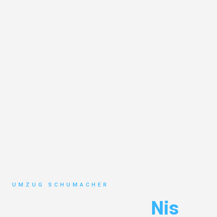
UMZUG SCHUMACHER
Umzug Dresden
Nis