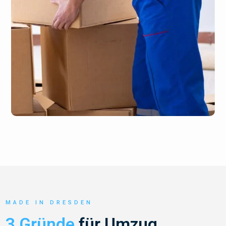
MADE IN DRESDEN
3 Gründe
für Umzug