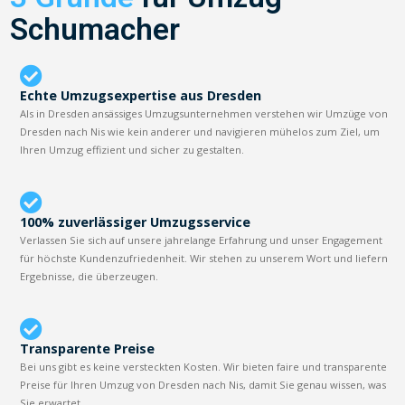
Schumacher
Echte Umzugsexpertise aus Dresden
Als in Dresden ansässiges Umzugsunternehmen verstehen wir Umzüge von
Dresden nach Nis wie kein anderer und navigieren mühelos zum Ziel, um
Ihren Umzug effizient und sicher zu gestalten.
100% zuverlässiger Umzugsservice
Verlassen Sie sich auf unsere jahrelange Erfahrung und unser Engagement
für höchste Kundenzufriedenheit. Wir stehen zu unserem Wort und liefern
Ergebnisse, die überzeugen.
Transparente Preise
Bei uns gibt es keine versteckten Kosten. Wir bieten faire und transparente
Preise für Ihren Umzug von Dresden nach Nis, damit Sie genau wissen, was
Sie erwartet.