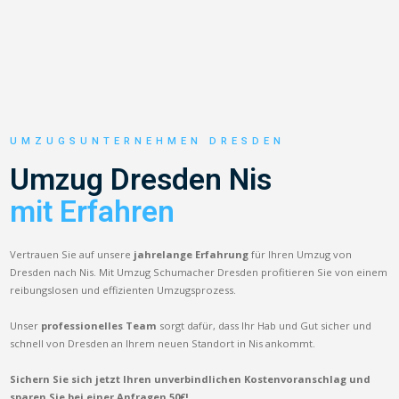
UMZUGSUNTERNEHMEN DRESDEN
Umzug Dresden Nis
mit Erfahren
Vertrauen Sie auf unsere
jahrelange Erfahrung
für Ihren Umzug von
Dresden nach Nis. Mit Umzug Schumacher Dresden profitieren Sie von einem
reibungslosen und effizienten Umzugsprozess.
Unser
professionelles Team
sorgt dafür, dass Ihr Hab und Gut sicher und
schnell von Dresden an Ihrem neuen Standort in Nis ankommt.
Sichern Sie sich jetzt Ihren unverbindlichen Kostenvoranschlag und
sparen Sie bei einer Anfragen 50€!