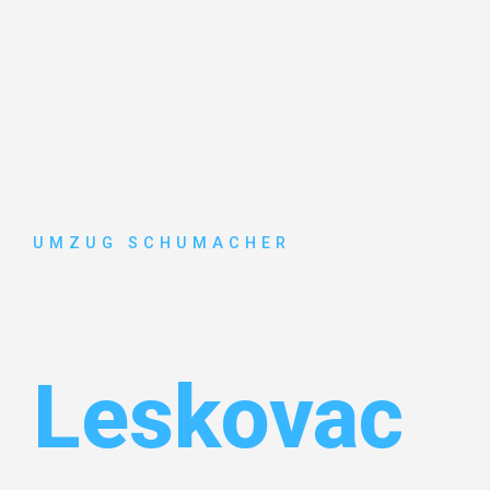
UMZUG SCHUMACHER
Umzug Dre
Leskovac