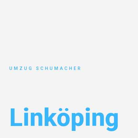
UMZUG SCHUMACHER
Umzug Dre
Linköping