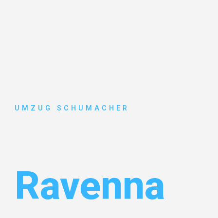
UMZUG SCHUMACHER
Umzug Dre
Ravenna