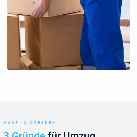
MADE IN DRESDEN
3 Gründe
für Umzug