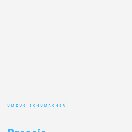
UMZUG SCHUMACHER
Umzug Dresden