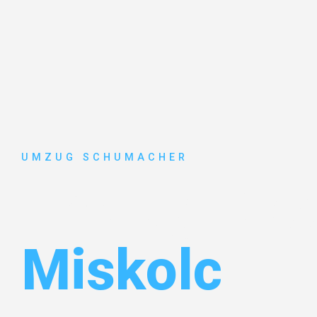
UMZUG SCHUMACHER
Umzug Dre
Miskolc