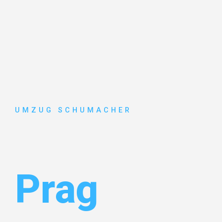
UMZUG SCHUMACHER
Umzug Dre
Prag