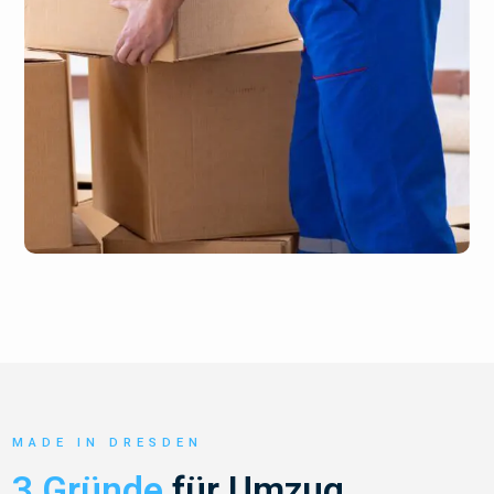
MADE IN DRESDEN
3 Gründe
für Umzug