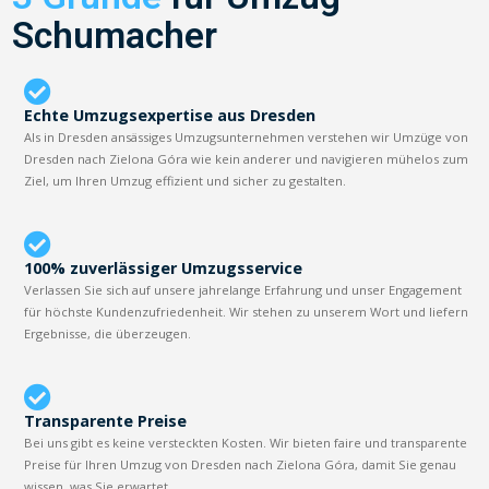
Schumacher
Echte Umzugsexpertise aus Dresden
Als in Dresden ansässiges Umzugsunternehmen verstehen wir Umzüge von
Dresden nach Zielona Góra wie kein anderer und navigieren mühelos zum
Ziel, um Ihren Umzug effizient und sicher zu gestalten.
100% zuverlässiger Umzugsservice
Verlassen Sie sich auf unsere jahrelange Erfahrung und unser Engagement
für höchste Kundenzufriedenheit. Wir stehen zu unserem Wort und liefern
Ergebnisse, die überzeugen.
Transparente Preise
Bei uns gibt es keine versteckten Kosten. Wir bieten faire und transparente
Preise für Ihren Umzug von Dresden nach Zielona Góra, damit Sie genau
wissen, was Sie erwartet.