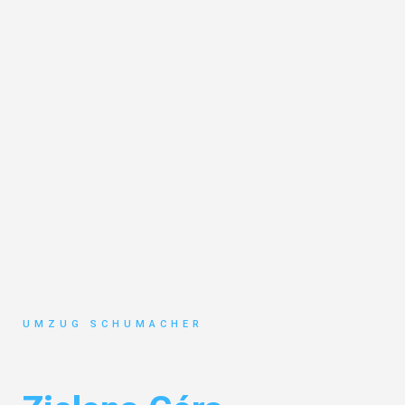
UMZUG SCHUMACHER
Umzug Dresden