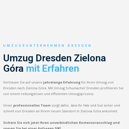
UMZUGSUNTERNEHMEN DRESDEN
Umzug Dresden Zielona
Góra
mit Erfahren
Vertrauen Sie auf unsere
jahrelange Erfahrung
für Ihren Umzug von
Dresden nach Zielona Góra. Mit Umzug Schumacher Dresden profitieren Sie
von einem reibungslosen und effizienten Umzugsprozess.
Unser
professionelles Team
sorgt dafür, dass Ihr Hab und Gut sicher und
schnell von Dresden an Ihrem neuen Standort in Zielona Góra ankommt.
Sichern Sie sich jetzt Ihren unverbindlichen Kostenvoranschlag und
sparen Sie bei einer Anfragen 50€!