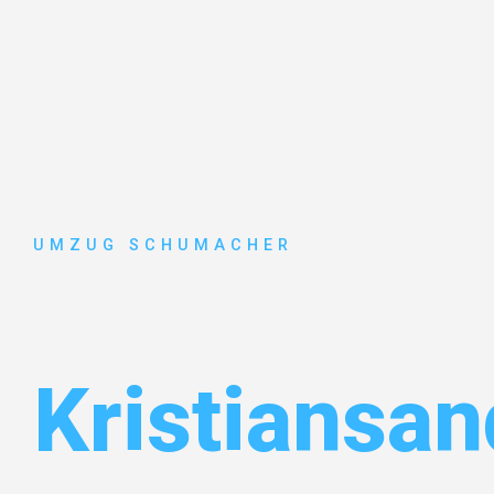
UMZUG SCHUMACHER
Umzug Dre
Kristiansan