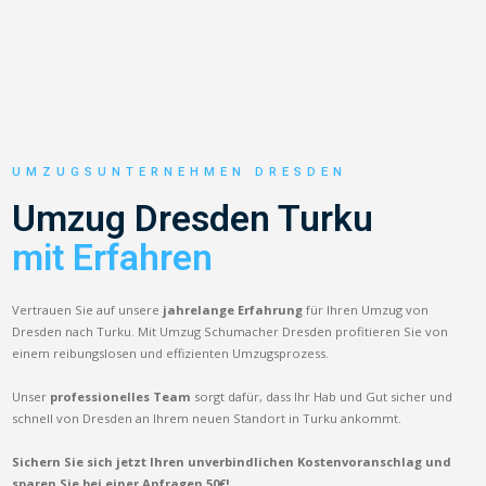
UMZUGSUNTERNEHMEN DRESDEN
Umzug Dresden Turku
mit Erfahren
Vertrauen Sie auf unsere
jahrelange Erfahrung
für Ihren Umzug von
Dresden nach Turku. Mit Umzug Schumacher Dresden profitieren Sie von
einem reibungslosen und effizienten Umzugsprozess.
Unser
professionelles Team
sorgt dafür, dass Ihr Hab und Gut sicher und
schnell von Dresden an Ihrem neuen Standort in Turku ankommt.
Sichern Sie sich jetzt Ihren unverbindlichen Kostenvoranschlag und
sparen Sie bei einer Anfragen 50€!