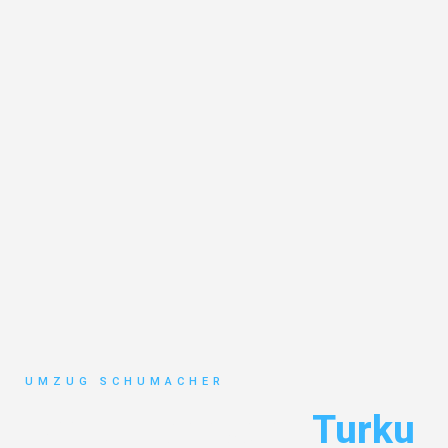
UMZUG SCHUMACHER
Umzug Dresden
Turku