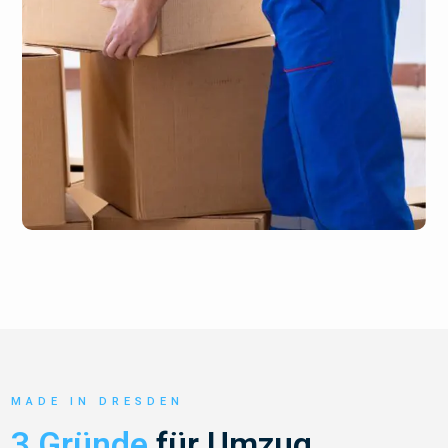
MADE IN DRESDEN
3 Gründe
für Umzug