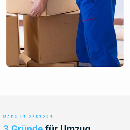
MADE IN DRESDEN
3 Gründe
für Umzug