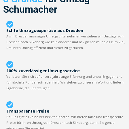
Schumacher
Echte Umzugsexpertise aus Dresden
Als in Dresden ansässiges Umzugsunternehmen verstehen wir Umzüge von
Dresden nach Silkeborg wie kein anderer und navigieren mühelos zum Ziel,
um Ihren Umzug effizient und sicher zu gestalten.
100% zuverlässiger Umzugsservice
Verlassen Sie sich auf unsere jahrelange Erfahrung und unser Engagement
für höchste Kundenzufriedenheit. Wir stehen zu unserem Wort und liefern
Ergebnisse, die überzeugen.
Transparente Preise
Bei uns gibt es keine versteckten Kosten. Wir bieten faire und transparente
Preise für Ihren Umzug von Dresden nach Silkeborg, damit Sie genau
wissen, was Sie erwartet.