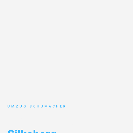
UMZUG SCHUMACHER
Umzug Dresden